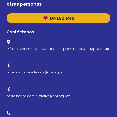
otras personas
Dona ahora
Contáctanos
Príncipe Carlos #2525, Col. Los Príncipes. C.P: 36640, Irapuato, Gto
coordinacion.academica@civi.org.mx
coordinacion.administrativa@civi.org.mx