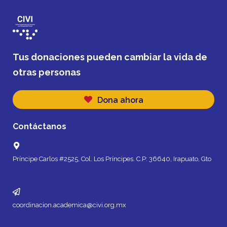
Tus donaciones pueden cambiar la vida de
otras personas
Dona ahora
Contáctanos
Príncipe Carlos #2525, Col. Los Príncipes. C.P: 36640, Irapuato, Gto
coordinacion.academica@civi.org.mx