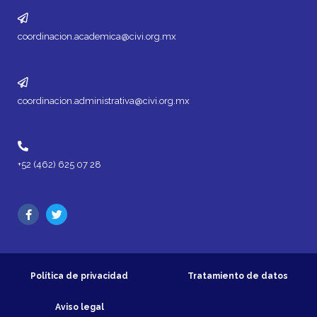
coordinacion.academica@civi.org.mx
coordinacion.administrativa@civi.org.mx
+52 (462) 625 07 28
Política de privacidad
Tratamiento de datos
Aviso legal