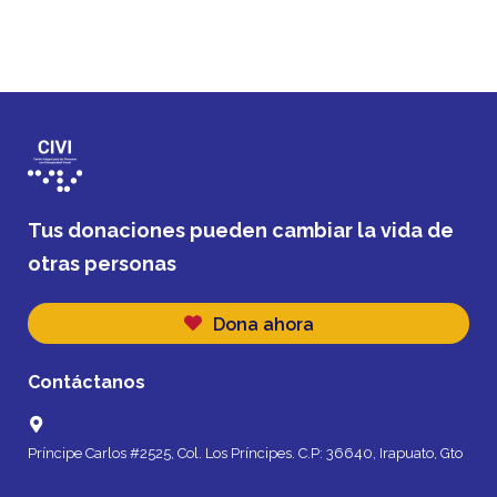
Tus donaciones pueden cambiar la vida de
otras personas
Dona ahora
Contáctanos
Príncipe Carlos #2525, Col. Los Príncipes. C.P: 36640, Irapuato, Gto