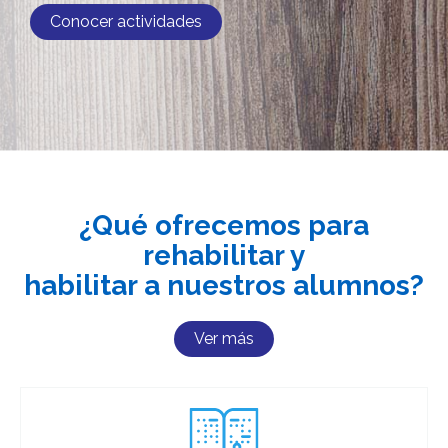
Conocer actividades
¿Qué ofrecemos para
rehabilitar y
habilitar a nuestros alumnos?
Ver más