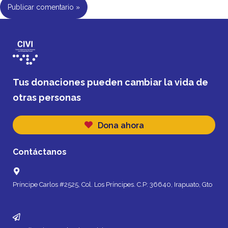
Tus donaciones pueden cambiar la vida de
otras personas
Dona ahora
Contáctanos
Príncipe Carlos #2525, Col. Los Príncipes. C.P: 36640, Irapuato, Gto