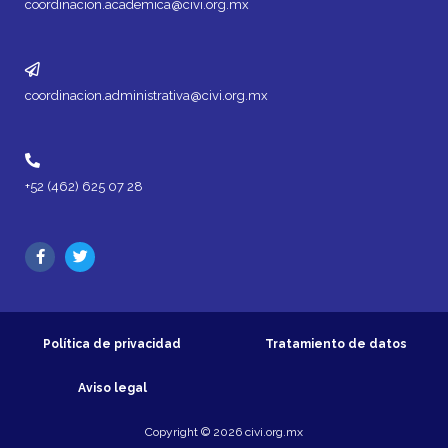
coordinacion.academica@civi.org.mx
coordinacion.administrativa@civi.org.mx
+52 (462) 625 07 28
Política de privacidad
Tratamiento de datos
Aviso legal
Copyright © 2026 civi.org.mx