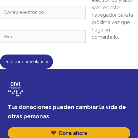
electrónico y sitio
web en este
navegador para la
próxima vez que
haga un
comentario.
Tus donaciones pueden cambiar la vida de
otras personas
Dona ahora