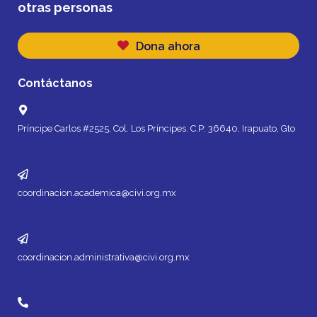
otras personas
Dona ahora
Contáctanos
Príncipe Carlos #2525, Col. Los Príncipes. C.P: 36640, Irapuato, Gto
coordinacion.academica@civi.org.mx
coordinacion.administrativa@civi.org.mx