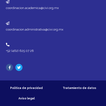
coordinacion.academica@civi.org.mx
coordinacion.administrativa@civi.org.mx
+52 (462) 625 07 28
Política de privacidad
Tratamiento de datos
Aviso legal