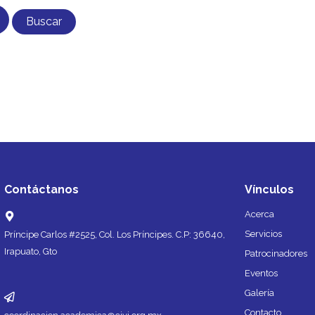
Contáctanos
Vínculos
Acerca
Servicios
Príncipe Carlos #2525, Col. Los Príncipes. C.P: 36640,
Irapuato, Gto
Patrocinadores
Eventos
Galería
Contacto