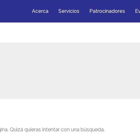
Acerca
Servicios
Patrocinadores
E
na. Quizá quieras intentar con una búsqueda.