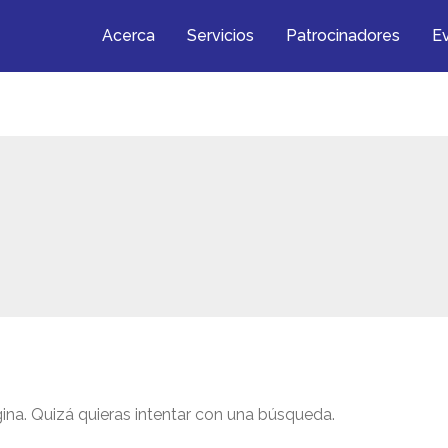
Acerca
Servicios
Patrocinadores
E
na. Quizá quieras intentar con una búsqueda.