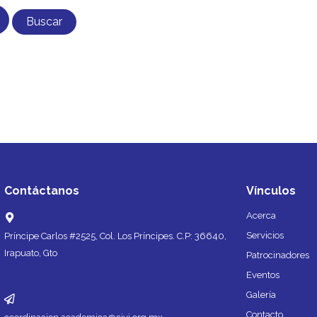
Contáctanos
Vínculos
Acerca
Servicios
Príncipe Carlos #2525, Col. Los Príncipes. C.P: 36640,
Irapuato, Gto
Patrocinadores
Eventos
Galería
Contacto