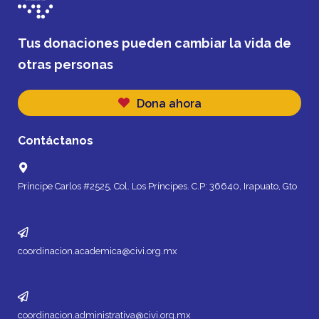
Tus donaciones pueden cambiar la vida de
otras personas
Dona ahora
Contáctanos
Príncipe Carlos #2525, Col. Los Príncipes. C.P: 36640, Irapuato, Gto
coordinacion.academica@civi.org.mx
coordinacion.administrativa@civi.org.mx