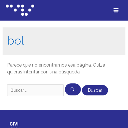
bol
Parece que no encontramos esa página. Quizá
quieras intentar con una búsqueda.