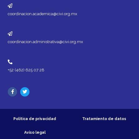
coordinacion.academica@civi.org.mx
coordinacion.administrativa@civi.org.mx
+52 (462) 625 07 28
Política de privacidad
Tratamiento de datos
Aviso legal